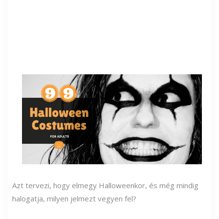
Azt tervezi, hogy elmegy Halloweenkor, és még mindig
halogatja, milyen jelmezt vegyen fel?