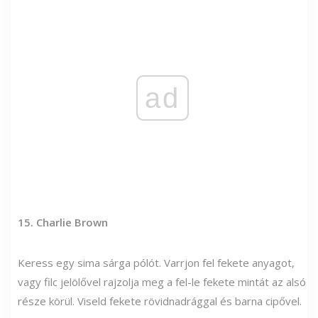
ad
15. Charlie Brown
Keress egy sima sárga pólót. Varrjon fel fekete anyagot,
vagy filc jelölővel rajzolja meg a fel-le fekete mintát az alsó
része körül. Viseld fekete rövidnadrággal és barna cipővel.