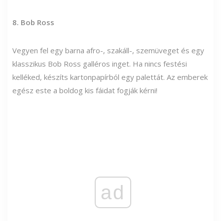
8. Bob Ross
Vegyen fel egy barna afro-, szakáll-, szemüveget és egy
klasszikus Bob Ross galléros inget. Ha nincs festési
kelléked, készíts kartonpapírból egy palettát. Az emberek
egész este a boldog kis fáidat fogják kérni!
ad