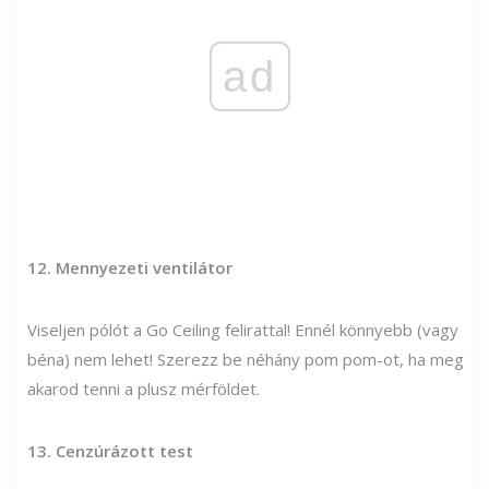
ad
12. Mennyezeti ventilátor
Viseljen pólót a Go Ceiling felirattal! Ennél könnyebb (vagy
béna) nem lehet! Szerezz be néhány pom pom-ot, ha meg
akarod tenni a plusz mérföldet.
13. Cenzúrázott test