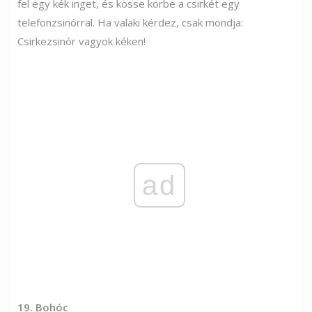
fel egy kék inget, és kösse körbe a csirkét egy
telefonzsinórral. Ha valaki kérdez, csak mondja:
Csirkezsinór vagyok kéken!
ad
19. Bohóc