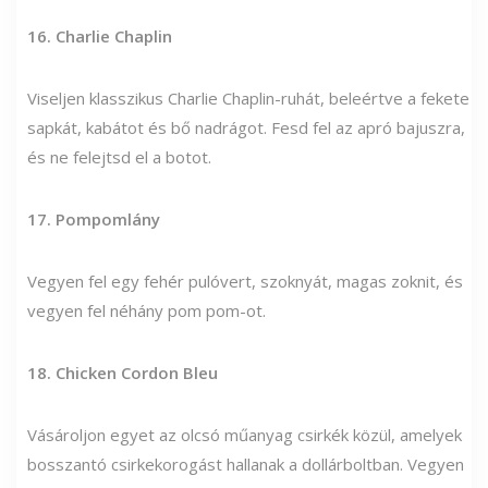
16. Charlie Chaplin
Viseljen klasszikus Charlie Chaplin-ruhát, beleértve a fekete
sapkát, kabátot és bő nadrágot. Fesd fel az apró bajuszra,
és ne felejtsd el a botot.
17. Pompomlány
Vegyen fel egy fehér pulóvert, szoknyát, magas zoknit, és
vegyen fel néhány pom pom-ot.
18. Chicken Cordon Bleu
Vásároljon egyet az olcsó műanyag csirkék közül, amelyek
bosszantó csirkekorogást hallanak a dollárboltban. Vegyen