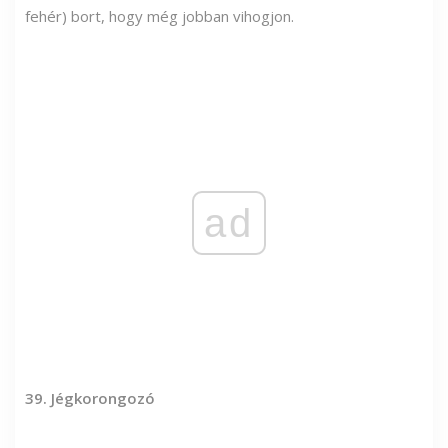
fehér) bort, hogy még jobban vihogjon.
ad
39. Jégkorongozó