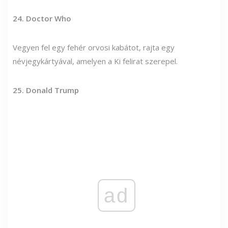
24. Doctor Who
Vegyen fel egy fehér orvosi kabátot, rajta egy
névjegykártyával, amelyen a Ki felirat szerepel.
25. Donald Trump
ad