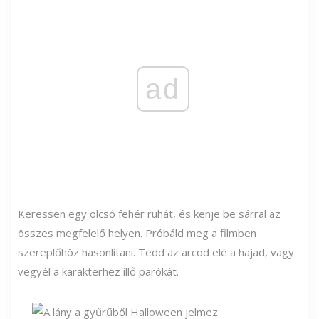
ad
Keressen egy olcsó fehér ruhát, és kenje be sárral az
összes megfelelő helyen. Próbáld meg a filmben
szereplőhöz hasonlítani. Tedd az arcod elé a hajad, vagy
vegyél a karakterhez illő parókát.