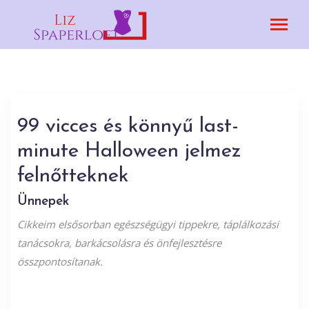
99 vicces és könnyű last-
minute Halloween jelmez
felnőtteknek
Ünnepek
Cikkeim elsősorban egészségügyi tippekre, táplálkozási
tanácsokra, barkácsolásra és önfejlesztésre
összpontosítanak.