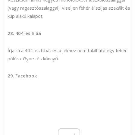
(vagy ragasztószalaggal). Viseljen fehér állszíjas szakállt és
kúp alakú kalapot.
28. 404-es hiba
Írja rá a 404-es hibát és a jelmez nem található egy fehér
pólóra. Gyors és könnyű.
29. Facebook