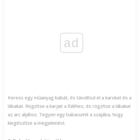
ad
Keress egy műanyag babát, és távolítsd el a karokat és a
lábakat. Rögzítse a karjait a füléhez, és rögzítse a lábakat
az arc aljához. Tegyen egy babacumit a szájába, hogy
kiegészítse a megjelenést.