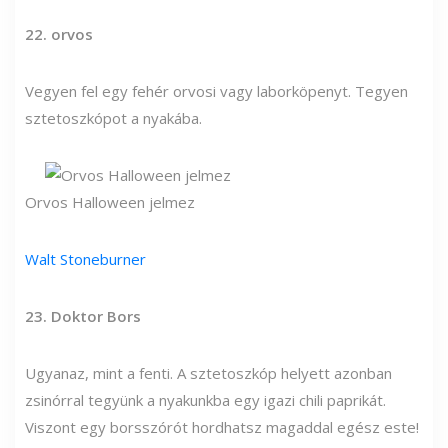
22. orvos
Vegyen fel egy fehér orvosi vagy laborköpenyt. Tegyen
sztetoszkópot a nyakába.
Orvos Halloween jelmez
Walt Stoneburner
23. Doktor Bors
Ugyanaz, mint a fenti. A sztetoszkóp helyett azonban
zsinórral tegyünk a nyakunkba egy igazi chili paprikát.
Viszont egy borsszórót hordhatsz magaddal egész este!