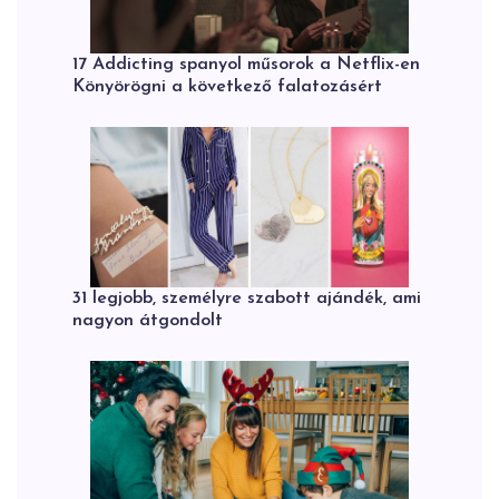
17 Addicting spanyol műsorok a Netflix-en
Könyörögni a következő falatozásért
31 legjobb, személyre szabott ajándék, ami
nagyon átgondolt