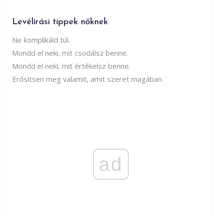
Levélírási tippek nőknek
Ne komplikáld túl.
Mondd el neki, mit csodálsz benne.
Mondd el neki, mit értékelsz benne.
Erősítsen meg valamit, amit szeret magában.
ad