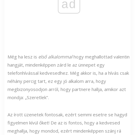
ad
Még ha lesz is
első alkalommal
hogy meghallottad valentin
hangját, mindenképpen zárd le az ünnepet egy
telefonhívással kedvesedhez. Még akkor is, ha a hívás csak
néhány percig tart, ez egy jó alkalom arra, hogy
megbizonyosodjon arról, hogy partnere hallja, amikor azt
mondja: „Szeretlek”.
Az írott üzenetek fontosak, ezért semmi esetre se hagyd
figyelmen kívül őket! De az is fontos, hogy a kedvesed
meghallja, hogy mondod, ezért mindenképpen szánj rá