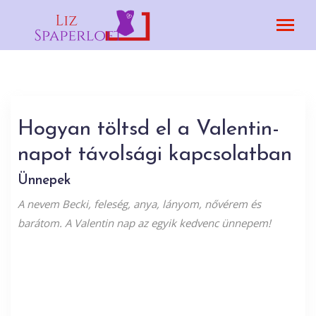
Hogyan töltsd el a Valentin-
napot távolsági kapcsolatban
Ünnepek
A nevem Becki, feleség, anya, lányom, nővérem és
barátom. A Valentin nap az egyik kedvenc ünnepem!