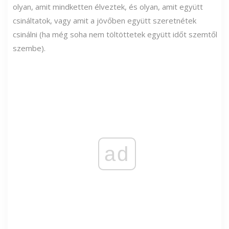
olyan, amit mindketten élveztek, és olyan, amit együtt
csináltatok, vagy amit a jövőben együtt szeretnétek
csinálni (ha még soha nem töltöttetek együtt időt szemtől
szembe).
ad