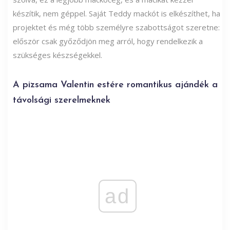
készítik, nem géppel. Saját Teddy mackót is elkészíthet, ha
projektet és még több személyre szabottságot szeretne:
először csak győződjön meg arról, hogy rendelkezik a
szükséges készségekkel.
A pizsama Valentin estére romantikus ajándék a
távolsági szerelmeknek
ad