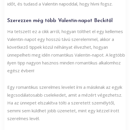
időt, és tudasd a Valentin napoddal, hogy hívni fogsz.
Szerezzen még több Valentin-napot Beckitől
Ha tetszett ez a cikk arról, hogyan tölthet el egy kellemes
Valentin-napot egy hosszú távú szerelemmel, akkor a
következő tippek közül néhányat élvezhet, hogyan
ünnepelheti meg idén romantikus Valentin-napot. A legtöbb
ilyen tipp nagyon hasznos minden romantikus alkalomhoz
egész évben!
Egy romantikus szerelmes levelet írni a másiknak az egyik
legcsodálatosabb cselekedet, amit a mézért végezhetsz.
Ha az ünnepet elszakítva tölti a szeretett személytől,
semmi sem küldhet jobb üzenetet, mint egy kézzel írott
szerelmes levél.