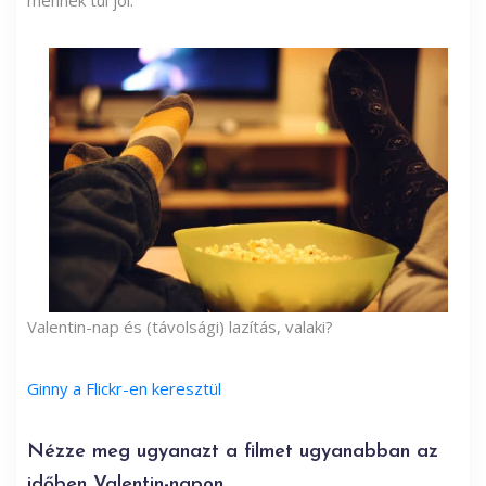
Valentin-nap és (távolsági) lazítás, valaki?
Ginny a Flickr-en keresztül
Nézze meg ugyanazt a filmet ugyanabban az
időben Valentin-napon