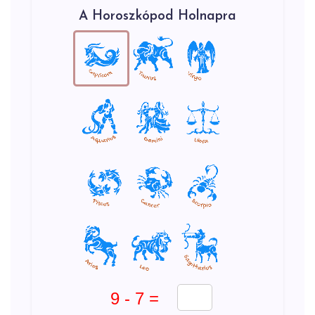
A Horoszkópod Holnapra