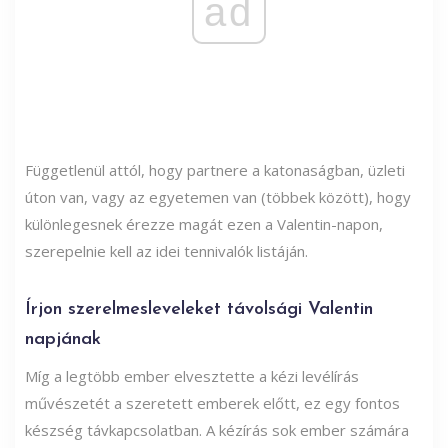
ad
Függetlenül attól, hogy partnere a katonaságban, üzleti
úton van, vagy az egyetemen van (többek között), hogy
különlegesnek érezze magát ezen a Valentin-napon,
szerepelnie kell az idei tennivalók listáján.
Írjon szerelmesleveleket távolsági Valentin
napjának
Míg a legtöbb ember elvesztette a kézi levélírás
művészetét a szeretett emberek előtt, ez egy fontos
készség távkapcsolatban. A kézírás sok ember számára