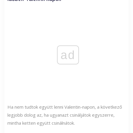
ad
Ha nem tudtok együtt lenni Valentin-napon, a következő
legjobb dolog az, ha ugyanazt csináljátok egyszerre,
mintha ketten együtt csinálnátok.