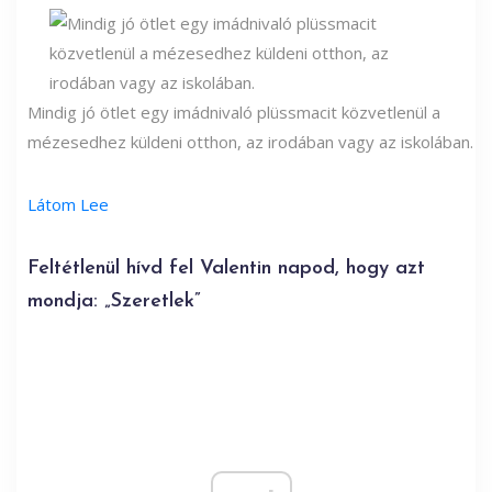
Mindig jó ötlet egy imádnivaló plüssmacit közvetlenül a
mézesedhez küldeni otthon, az irodában vagy az iskolában.
Látom Lee
Feltétlenül hívd fel Valentin napod, hogy azt
mondja: „Szeretlek”