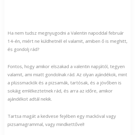
Ha nem tudsz megnyugodni a Valentin napoddal február
14-én, miért ne küldhetnél el valamit, amiben ő is meghitt,
és gondolj rád?
Fontos, hogy amikor elszakad a valentin napjától, tegyen
valamit, ami miatt gondolnak rád. Az olyan ajándékok, mint
a plüssmackók és a pizsamák, tartósak, és a jövőben is
sokáig emlékeztetnek rád, és arra az időre, amikor
ajándékot adtál nekik.
Tartsa magát a kedvese fejében egy mackóval vagy
pizsamagrammal, vagy mindkettővel!