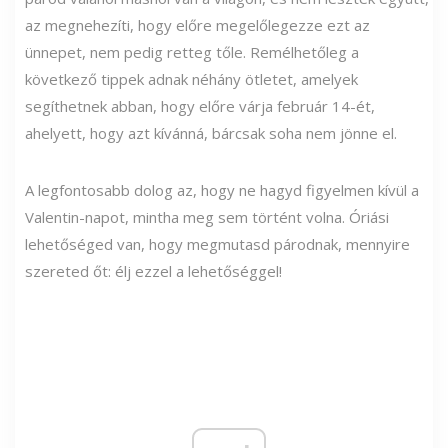
az megnehezíti, hogy előre megelőlegezze ezt az
ünnepet, nem pedig retteg tőle. Remélhetőleg a
következő tippek adnak néhány ötletet, amelyek
segíthetnek abban, hogy előre várja február 14-ét,
ahelyett, hogy azt kívánná, bárcsak soha nem jönne el.
A legfontosabb dolog az, hogy ne hagyd figyelmen kívül a
Valentin-napot, mintha meg sem történt volna. Óriási
lehetőséged van, hogy megmutasd párodnak, mennyire
szereted őt: élj ezzel a lehetőséggel!