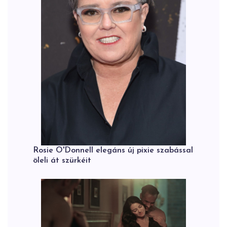
Rosie O'Donnell elegáns új pixie szabással
öleli át szürkéit