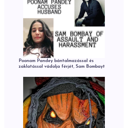
Poonam Pandey bántalmazással és
zaklatással vádolja férjét, Sam Bombayt