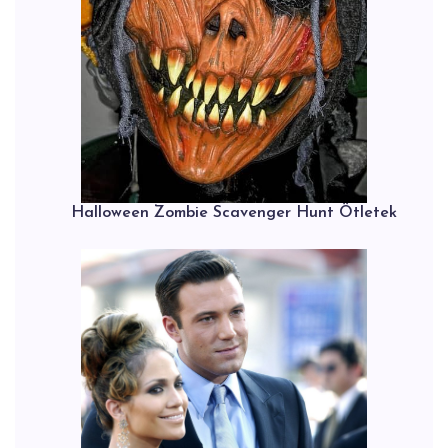
Halloween Zombie Scavenger Hunt Ötletek