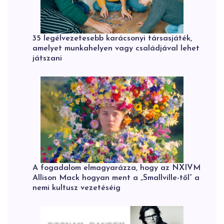
35 legélvezetesebb karácsonyi társasjáték,
amelyet munkahelyen vagy családjával lehet
játszani
A fogadalom elmagyarázza, hogy az NXIVM
Allison Mack hogyan ment a „Smallville-től” a
nemi kultusz vezetéséig