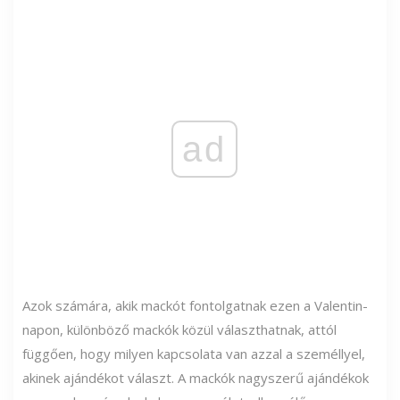
ad
Azok számára, akik mackót fontolgatnak ezen a Valentin-
napon, különböző mackók közül választhatnak, attól
függően, hogy milyen kapcsolata van azzal a személlyel,
akinek ajándékot választ. A mackók nagyszerű ajándékok