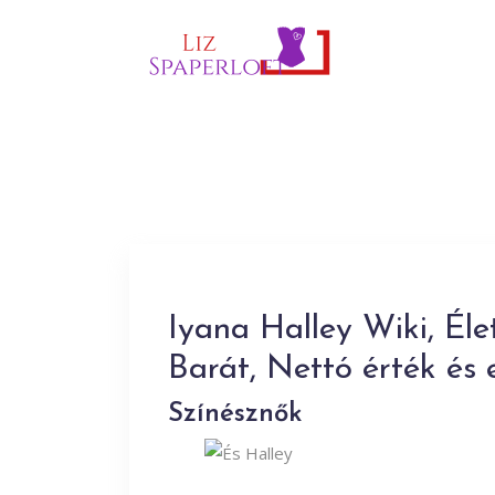
Iyana Halley Wiki, Éle
Barát, Nettó érték és
Színésznők