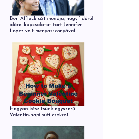
Ben Affleck azt mondja, hogy 'Időről
időre' kapcsolatot tart Jennifer
Lopez volt menyasszonyával
Hogyan készítsünk egyszerű
Valentin-napi süti csokrot