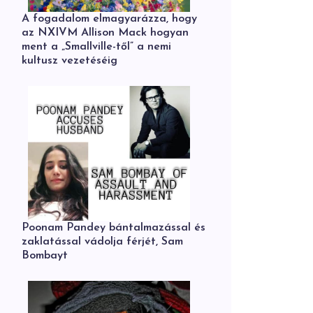
A fogadalom elmagyarázza, hogy
az NXIVM Allison Mack hogyan
ment a „Smallville-től” a nemi
kultusz vezetéséig
Poonam Pandey bántalmazással és
zaklatással vádolja férjét, Sam
Bombayt