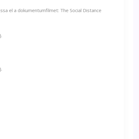
assa el a dokumentumfilmet: The Social Distance
.
.