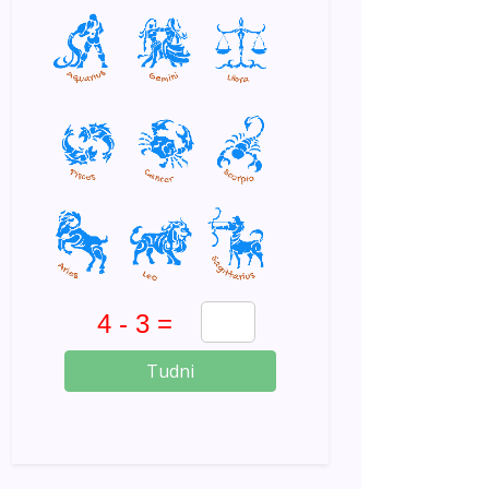
Tudni