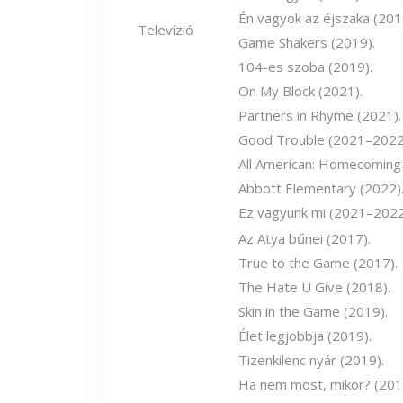
Én vagyok az éjszaka (201
Televízió
Game Shakers (2019).
104-es szoba (2019).
On My Block (2021).
Partners in Rhyme (2021).
Good Trouble (2021–2022
All American: Homecoming 
Abbott Elementary (2022)
Ez vagyunk mi (2021–2022
Az Atya bűnei (2017).
True to the Game (2017).
The Hate U Give (2018).
Skin in the Game (2019).
Élet legjobbja (2019).
Tizenkilenc nyár (2019).
Ha nem most, mikor? (201