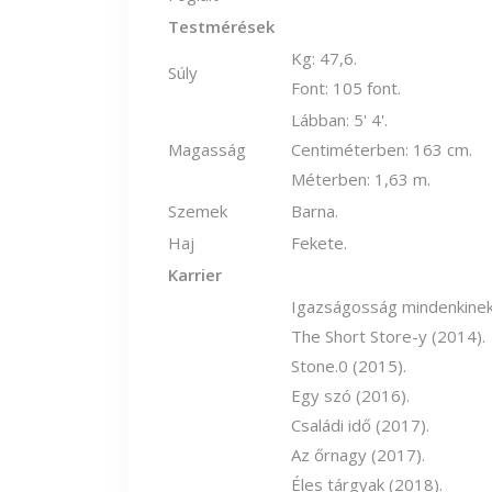
Testmérések
Kg: 47,6.
Súly
Font: 105 font.
Lábban: 5' 4'.
Magasság
Centiméterben: 163 cm.
Méterben: 1,63 m.
Szemek
Barna.
Haj
Fekete.
Karrier
Igazságosság mindenkinek,
The Short Store-y (2014).
Stone.0 (2015).
Egy szó (2016).
Családi idő (2017).
Az őrnagy (2017).
Éles tárgyak (2018).