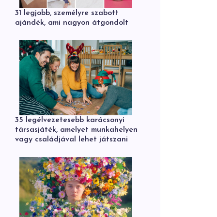
31 legjobb, személyre szabott
ajándék, ami nagyon átgondolt
35 legélvezetesebb karácsonyi
társasjáték, amelyet munkahelyen
vagy családjával lehet játszani