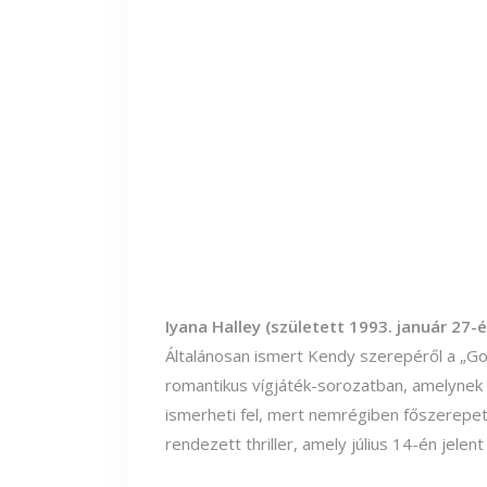
Iyana Halley (született 1993. január 27-é
Általánosan ismert Kendy szerepéről a „Go
romantikus vígjáték-sorozatban, amelynek 
ismerheti fel, mert nemrégiben főszerepet
rendezett thriller, amely július 14-én jelen