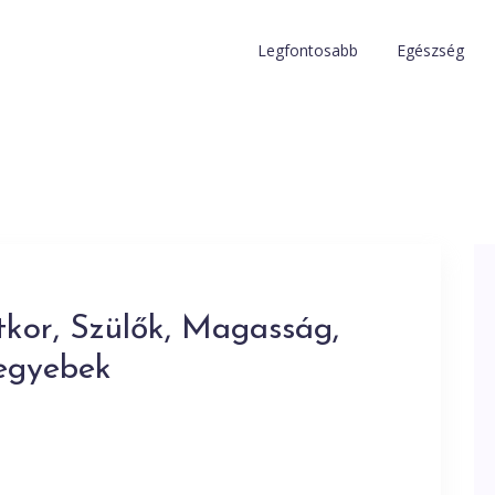
Legfontosabb
Egészség
tkor, Szülők, Magasság,
 egyebek