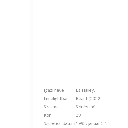
Igazi neve
És Halley.
Limelightban
Beast (2022).
Szakma
Színésznő.
Kor
29.
Születési dátum
1993. január 27.