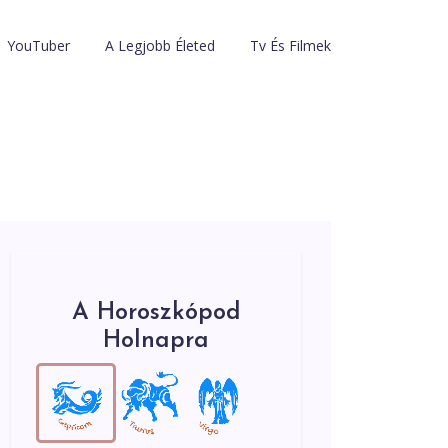
YouTuber
A Legjobb Életed
Tv És Filmek
A Horoszkópod
Holnapra