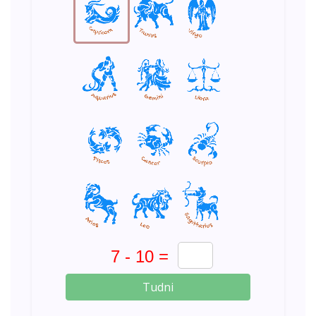
Tudni