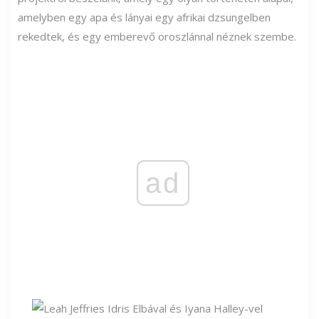
amelyben egy apa és lányai egy afrikai dzsungelben
rekedtek, és egy emberevő oroszlánnal néznek szembe.
ad