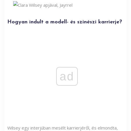
Hogyan indult a modell- és színészi karrierje?
ad
Wilsey egy interjúban mesélt karrierjéről, és elmondta,