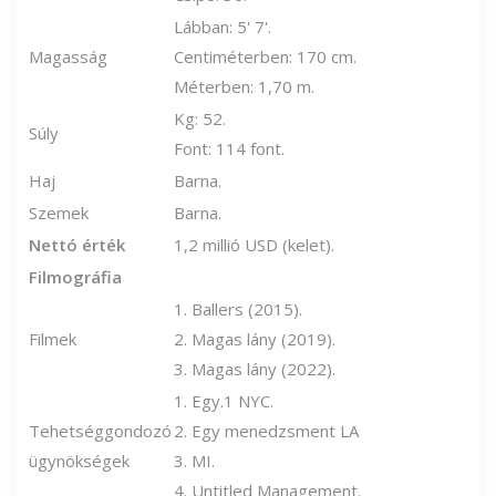
Lábban: 5' 7'.
Magasság
Centiméterben: 170 cm.
Méterben: 1,70 m.
Kg: 52.
Súly
Font: 114 font.
Haj
Barna.
Szemek
Barna.
Nettó érték
1,2 millió USD (kelet).
Filmográfia
1. Ballers (2015).
Filmek
2. Magas lány (2019).
3. Magas lány (2022).
1. Egy.1 NYC.
Tehetséggondozó
2. Egy menedzsment LA
ügynökségek
3. MI.
4. Untitled Management.