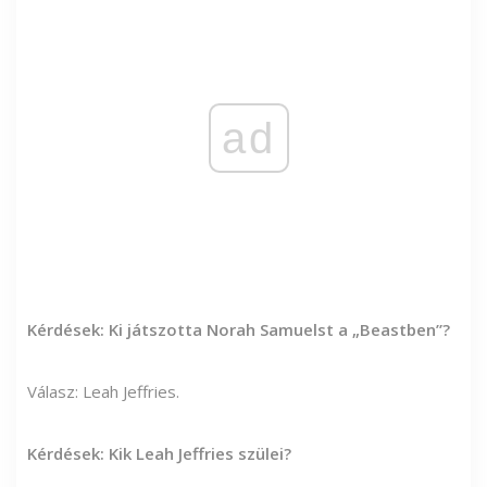
ad
Kérdések: Ki játszotta Norah Samuelst a „Beastben”?
Válasz: Leah Jeffries.
Kérdések: Kik Leah Jeffries szülei?