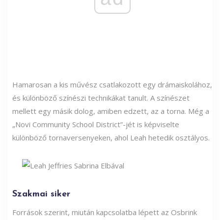
Hamarosan a kis művész csatlakozott egy drámaiskolához,
és különböző színészi technikákat tanult. A színészet
mellett egy másik dolog, amiben edzett, az a torna. Még a
„Novi Community School District”-jét is képviselte
különböző tornaversenyeken, ahol Leah hetedik osztályos.
Szakmai siker
Források szerint, miután kapcsolatba lépett az Osbrink