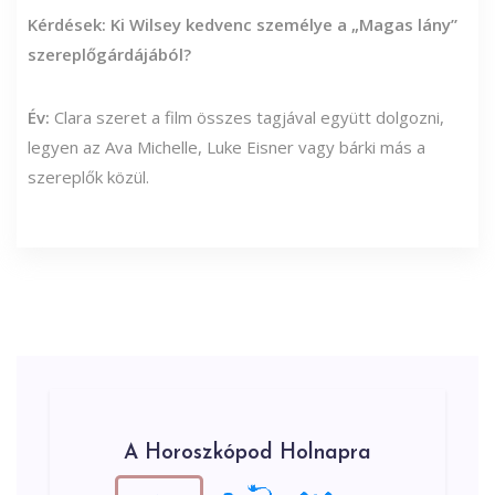
Kérdések: Ki Wilsey kedvenc személye a „Magas lány”
szereplőgárdájából?
Év:
Clara szeret a film összes tagjával együtt dolgozni,
legyen az Ava Michelle, Luke Eisner vagy bárki más a
szereplők közül.
A Horoszkópod Holnapra