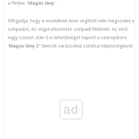
a filmbe.
'Magas lány.'
Elfogadja, hogy a modellnek lenni segített neki megszokni a
színpadot, és végül eltüntette színpadi félelmét. Az első
nagy szünet után ő is lehetőséget kapott a szereplésre
'Magas lány 2'
Sikerült varázsolnia színészi képességeivel.
ad