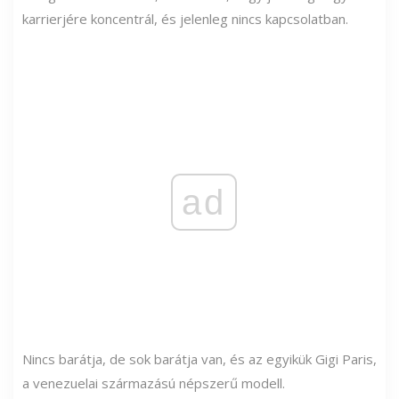
karrierjére koncentrál, és jelenleg nincs kapcsolatban.
ad
Nincs barátja, de sok barátja van, és az egyikük Gigi Paris,
a venezuelai származású népszerű modell.