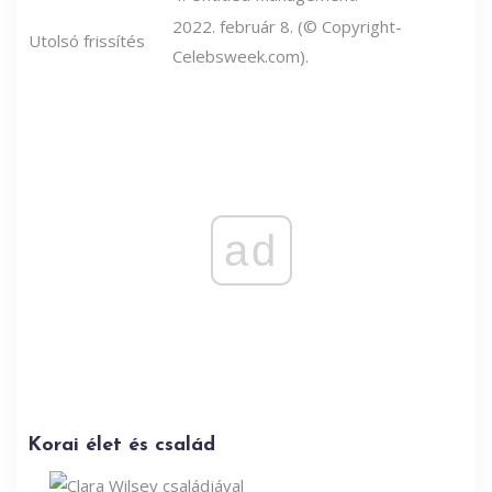
2022. február 8. (© Copyright-
Utolsó frissítés
Celebsweek.com).
ad
Korai élet és család