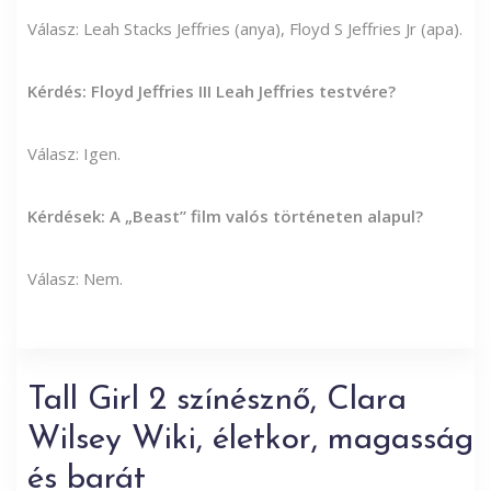
Válasz: Leah Stacks Jeffries (anya), Floyd S Jeffries Jr (apa).
Kérdés: Floyd Jeffries III Leah Jeffries testvére?
Válasz: Igen.
Kérdések: A „Beast” film valós történeten alapul?
Válasz: Nem.
Tall Girl 2 színésznő, Clara
Wilsey Wiki, életkor, magasság
és barát