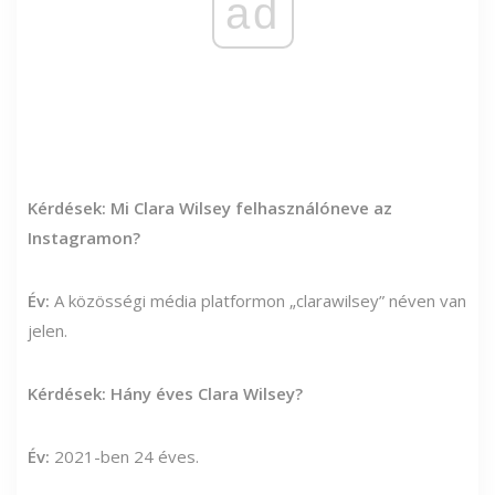
ad
Kérdések: Mi Clara Wilsey felhasználóneve az
Instagramon?
Év:
A közösségi média platformon „clarawilsey” néven van
jelen.
Kérdések: Hány éves Clara Wilsey?
Év:
2021-ben 24 éves.