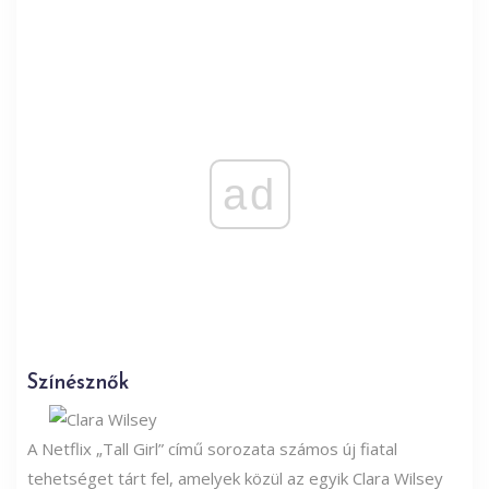
ad
Színésznők
A Netflix „Tall Girl” című sorozata számos új fiatal
tehetséget tárt fel, amelyek közül az egyik Clara Wilsey