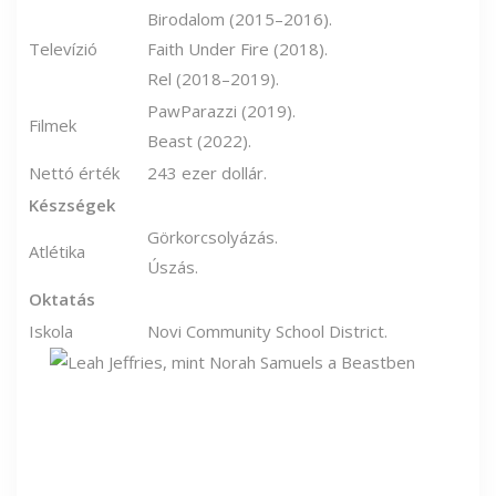
Birodalom (2015–2016).
Televízió
Faith Under Fire (2018).
Rel (2018–2019).
PawParazzi (2019).
Filmek
Beast (2022).
Nettó érték
243 ezer dollár.
Készségek
Görkorcsolyázás.
Atlétika
Úszás.
Oktatás
Iskola
Novi Community School District.