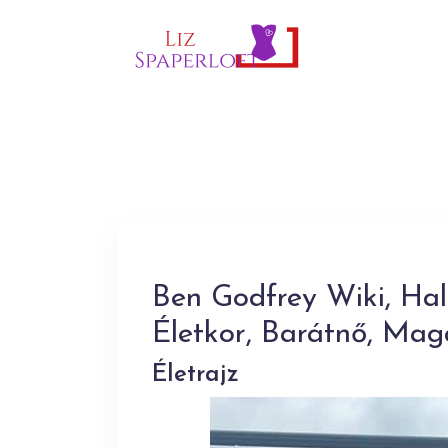
Ben Godfrey Wiki, Hal
Életkor, Barátnő, Ma
Életrajz