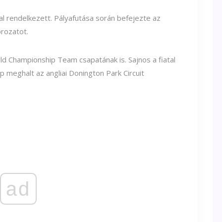
al rendelkezett. Pályafutása során befejezte az
rozatot.
d Championship Team csapatának is. Sajnos a fiatal
 meghalt az angliai Donington Park Circuit
ad