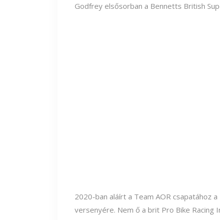
Godfrey elsősorban a Bennetts British Sup
2020-ban aláírt a Team AOR csapatához a 2
versenyére. Nem ő a brit Pro Bike Racing Ind