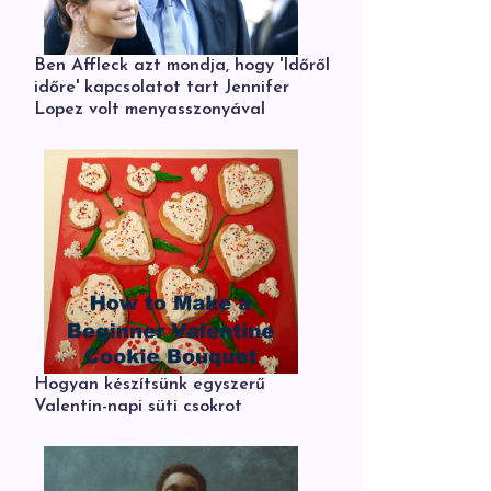
Ben Affleck azt mondja, hogy 'Időről
időre' kapcsolatot tart Jennifer
Lopez volt menyasszonyával
Hogyan készítsünk egyszerű
Valentin-napi süti csokrot