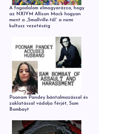
A fogadalom elmagyarázza, hogy
az NXIVM Allison Mack hogyan
ment a „Smallville-től” a nemi
kultusz vezetéséig
Poonam Pandey bántalmazással és
zaklatással vádolja férjét, Sam
Bombayt