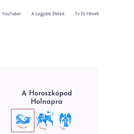
YouTuber
A Legjobb Életed
Tv És Filmek
A Horoszkópod
Holnapra