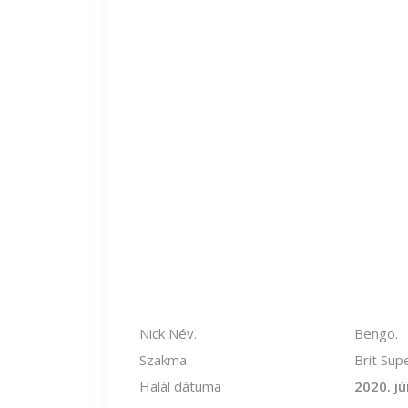
Nick Név.
Bengo.
Szakma
Brit Sup
Halál dátuma
2020. jú