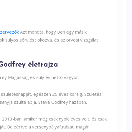
zervezők
Azt mondta, hogy Ben egy másik
ok súlyos sérülést okozva, és az orvosi vizsgálat
 Godfrey életrajza
születésnapját, egészen 25 éves koráig. Születési
sanyja szülte apja, Steve Godfrey házában.
 2013-ban, amikor még csak nyolc éves volt, és csak
dját. Beleértve a versenypályafutását, magán