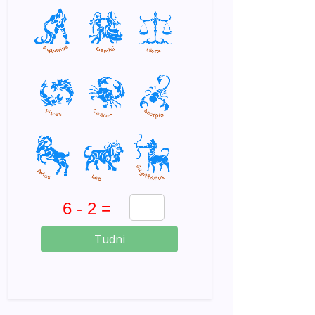
Tudni