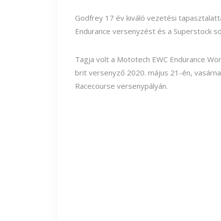
Godfrey 17 év kiváló vezetési tapasztalatt
Endurance versenyzést és a Superstock so
Tagja volt a Mototech EWC Endurance Worl
brit versenyző 2020. május 21-én, vasárnap
Racecourse versenypályán.