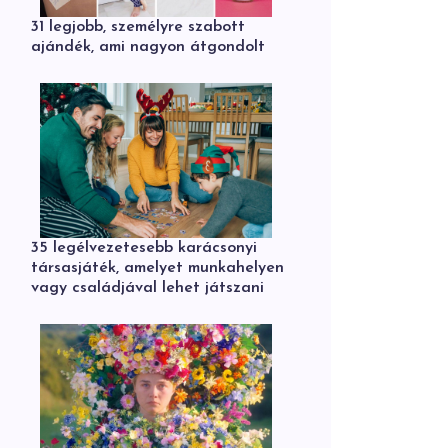
31 legjobb, személyre szabott
ajándék, ami nagyon átgondolt
35 legélvezetesebb karácsonyi
társasjáték, amelyet munkahelyen
vagy családjával lehet játszani