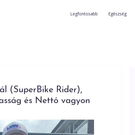
Legfontosabb
Egészség
ál (SuperBike Rider),
gasság és Nettó vagyon