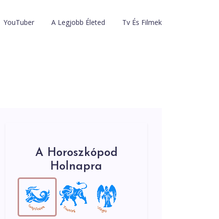
YouTuber
A Legjobb Életed
Tv És Filmek
A Horoszkópod
Holnapra