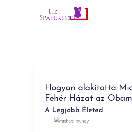
Hogyan alakította Mic
Fehér Házat az Obam
A Legjobb Életed