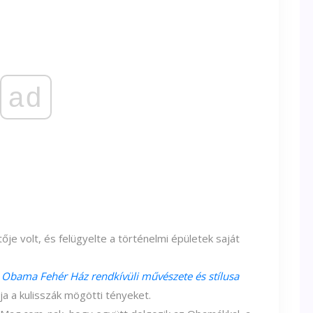
ad
je volt, és felügyelte a történelmi épületek saját
 Obama Fehér Ház rendkívüli művészete és stílusa
a a kulisszák mögötti tényeket.