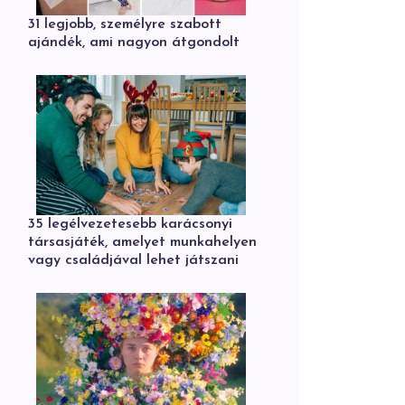
31 legjobb, személyre szabott
ajándék, ami nagyon átgondolt
35 legélvezetesebb karácsonyi
társasjáték, amelyet munkahelyen
vagy családjával lehet játszani