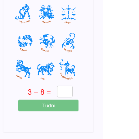
Tudni