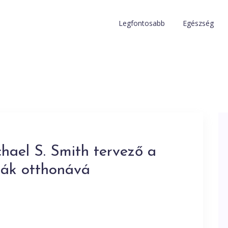
Legfontosabb
Egészség
hael S. Smith tervező a
ák otthonává