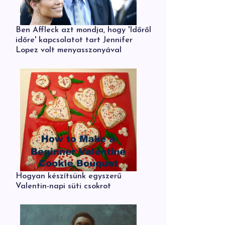
Ben Affleck azt mondja, hogy 'Időről
időre' kapcsolatot tart Jennifer
Lopez volt menyasszonyával
Hogyan készítsünk egyszerű
Valentin-napi süti csokrot