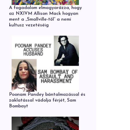
A fogadalom elmagyarázza, hogy
az NXIVM Allison Mack hogyan
ment a „Smallville-től” a nemi
kultusz vezetéséig
Poonam Pandey bántalmazással és
zaklatással vádolja férjét, Sam
Bombayt