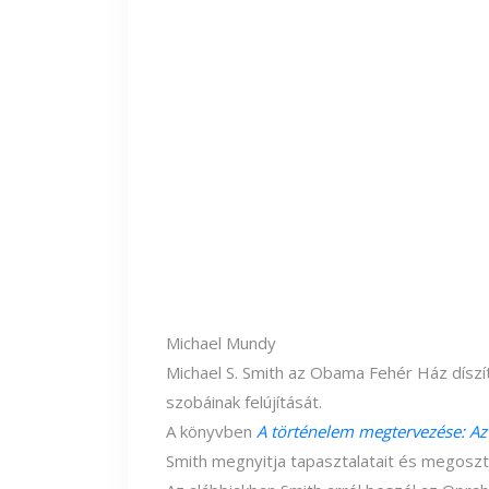
Michael Mundy
Michael S. Smith az Obama Fehér Ház díszítő
szobáinak felújítását.
A könyvben
A történelem megtervezése: Az
Smith megnyitja tapasztalatait és megosztj